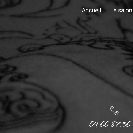
Accueil
Le salon
09 66 87 56