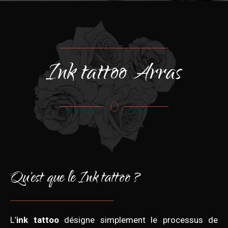
Ink tattoo Arras
Qu'est que le Ink tattoo ?
L’
ink tattoo
désigne simplement le processus de