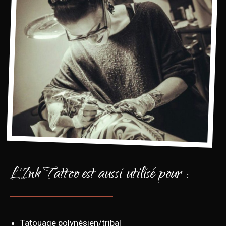
L'Ink Tattoo est aussi utilisé pour :
Tatouage polynésien/tribal