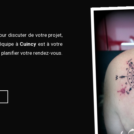
ur discuter de votre projet,
 équipe à
Cuincy
est à votre
planifier votre rendez-vous.
r