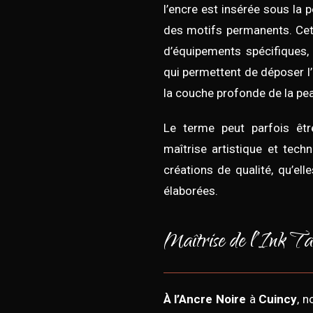
l’encre est insérée sous la p
des motifs permanents. Cett
d’équipements spécifiques
qui permettent de déposer l
la couche profonde de la pe
Le terme peut parfois êtr
maîtrise artistique et tech
créations de qualité, qu’ell
élaborées.
Maîtrise de l’Ink Ta
À l’Ancre Noire
à
Cuincy
, 