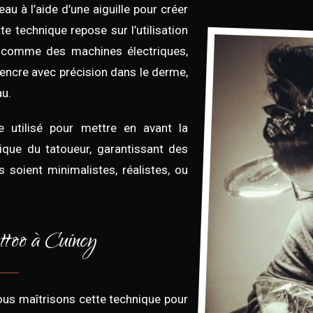
eau à l’aide d’une aiguille pour créer
e technique repose sur l’utilisation
, comme des machines électriques,
’encre avec précision dans le derme,
au.
e utilisé pour mettre en avant la
nique du tatoueur, garantissant des
es soient minimalistes, réalistes, ou
ttoo à Cuincy
nous maîtrisons cette technique pour