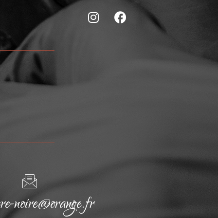
cre-noire@orange.fr