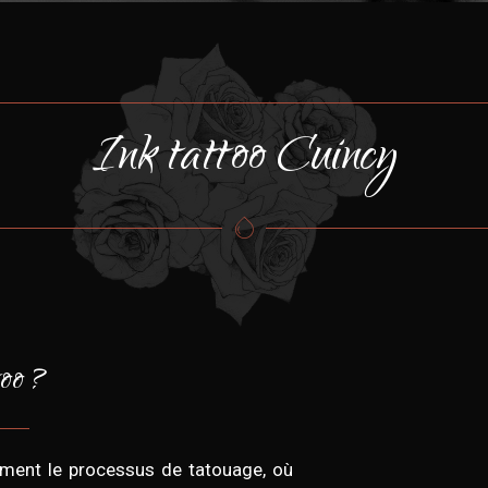
Ink tattoo Cuincy
too ?
ment le processus de tatouage, où