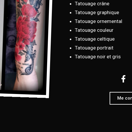
Tatouage crâne
Tatouage graphique
Tatouage ornemental
Tatouage couleur
Tatouage celtique
Tatouage portrait
Tatouage noir et gris
Me con