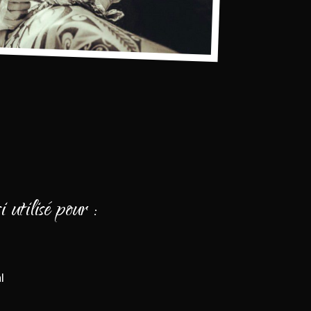
 utilisé pour :
l