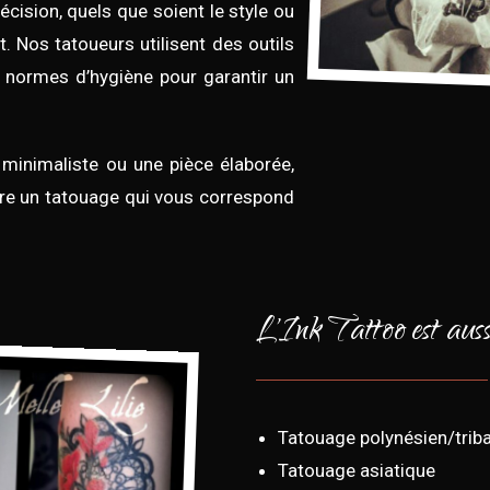
écision, quels que soient le style ou
t. Nos tatoueurs utilisent des outils
 normes d’hygiène pour garantir un
minimaliste ou une pièce élaborée,
ure un tatouage qui vous correspond
L'Ink Tattoo est aussi
Tatouage polynésien/triba
Tatouage asiatique