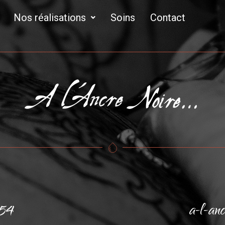
Nos réalisations
Soins
Contact
 54
a-l-an