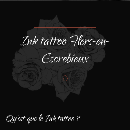
Ink tattoo Flers-en-
Escrebieux
Qu'est que le Ink tattoo ?