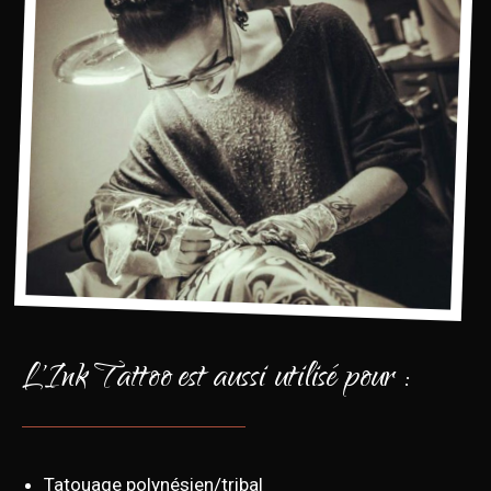
L'Ink Tattoo est aussi utilisé pour :
Tatouage polynésien/tribal