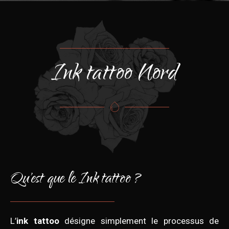
Ink tattoo Nord
Qu'est que le Ink tattoo ?
L’
ink tattoo
désigne simplement le processus de