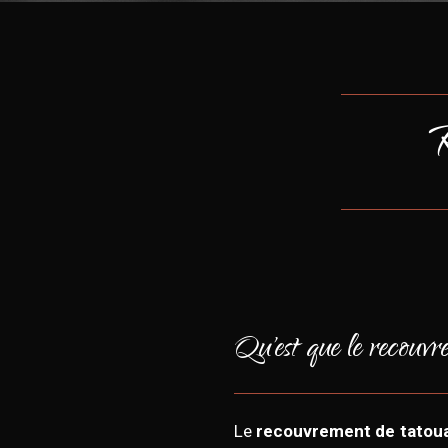
R
Qu'est que le recouvr
Le
recouvrement de tatou