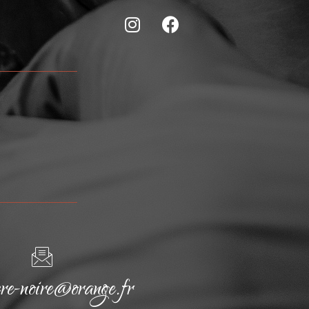
cre-noire@orange.fr