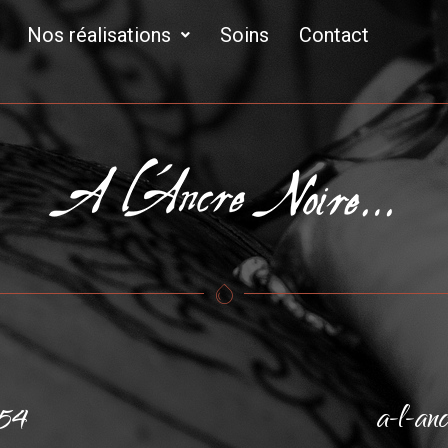
Nos réalisations
Soins
Contact
 54
a-l-an