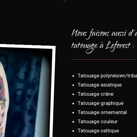
Nous faisons aussi d'
tatouage à Leforest :
Tatouage polynésien/triba
Tatouage asiatique
Tatouage crâne
Tatouage graphique
Tatouage ornemental
Tatouage couleur
Tatouage celtique