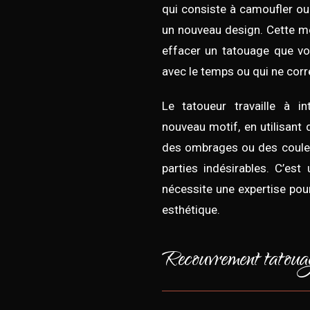
qui consiste à camoufler ou
un nouveau design. Cette mé
effacer un tatouage que vo
avec le temps ou qui ne corr
Le tatoueur travaille à i
nouveau motif, en utilisant
des ombrages ou des couleu
parties indésirables. C’est
nécessite une expertise pou
esthétique.
Recouvrement tatouag