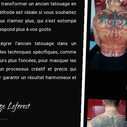
 transformer un ancien tatouage en
thode est idéale si vous souhaitez
us n’aimez plus, qui s’est estompé
espond plus à vos goûts.
ntégrer l’ancien tatouage dans un
 des techniques spécifiques, comme
rs plus foncées, pour masquer les
 un processus créatif et précis qui
r garantir un résultat harmonieux et
e Leforest