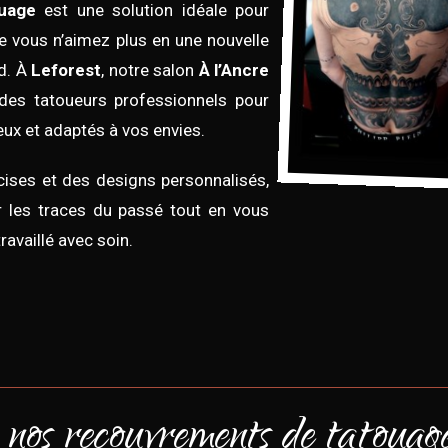
uage
est une solution idéale pour
 vous n’aimez plus en une nouvelle
d. À
Leforest
, notre salon
À l’Ancre
des tatoueurs professionnels pour
eux et adaptés à vos envies.
ises et des designs personnalisés,
 les traces du passé tout en vous
ravaillé avec soin.
nos recouvrements de tatouage