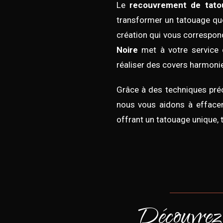
Le
recouvrement de tato
transformer un tatouage que
création qui vous correspon
Noire
met à votre service 
réaliser des covers harmoni
Grâce à des techniques préc
nous vous aidons à effacer
offrant un tatouage unique, t
Découvrez 