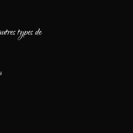
autres types de
l