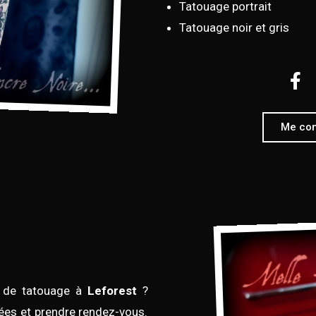
Tatouage portrait
Tatouage noir et gris
Me con
t de tatouage à
Leforest
?
ées et prendre rendez-vous.