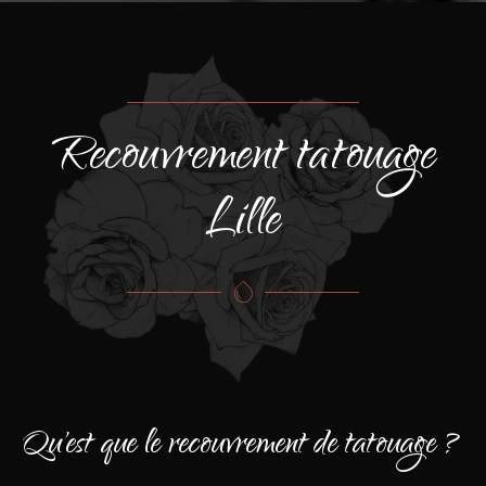
Recouvrement tatouage
Lille
Qu'est que le recouvrement de tatouage ?