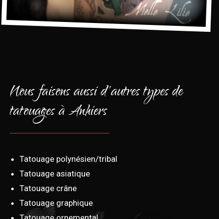
Nous faisons aussi d'autres types de
tatouages à Anhiers
Tatouage polynésien/tribal
Tatouage asiatique
Tatouage crâne
Tatouage graphique
Tatouage ornemental