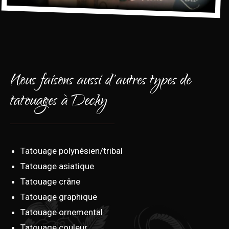
Nous faisons aussi d'autres types de
tatouages à Dechy
Tatouage polynésien/tribal
Tatouage asiatique
Tatouage crâne
Tatouage graphique
Tatouage ornemental
Tatouage couleur