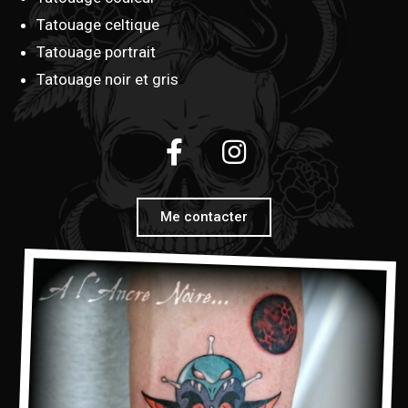
Tatouage celtique
Tatouage portrait
Tatouage noir et gris
Me contacter