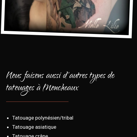
Nous faisons aussi d'autres types de
tatouages à Moncheaux
Tatouage polynésien/tribal
Tatouage asiatique
Tatouage crâne