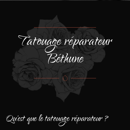
Tatouage réparateur
Béthune
Qu'est que le tatouage réparateur ?