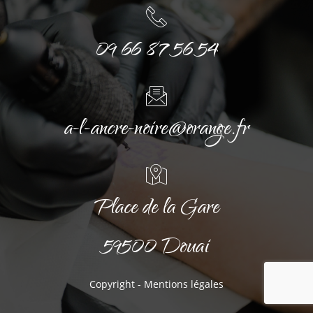
09 66 87 56 54
a-l-ancre-noire@orange.fr
Place de la Gare
59500 Douai
Copyright -
Mentions légales