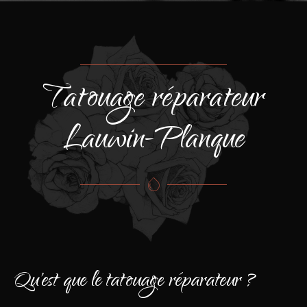
Tatouage réparateur
Lauwin-Planque
Qu'est que le tatouage réparateur ?