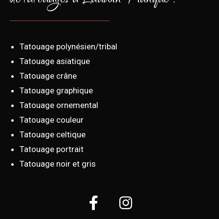
de tatouages à Lauwin-Planque :
Tatouage polynésien/tribal
Tatouage asiatique
Tatouage crâne
Tatouage graphique
Tatouage ornemental
Tatouage couleur
Tatouage celtique
Tatouage portrait
Tatouage noir et gris