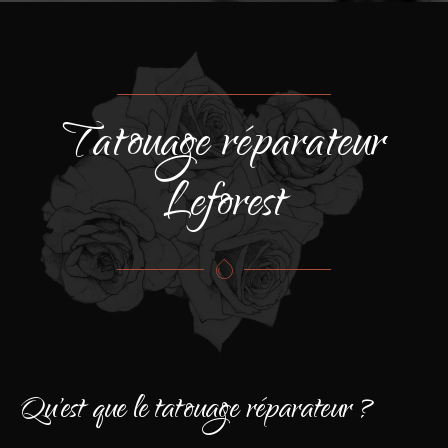
Tatouage réparateur
Leforest
Qu'est que le tatouage réparateur ?