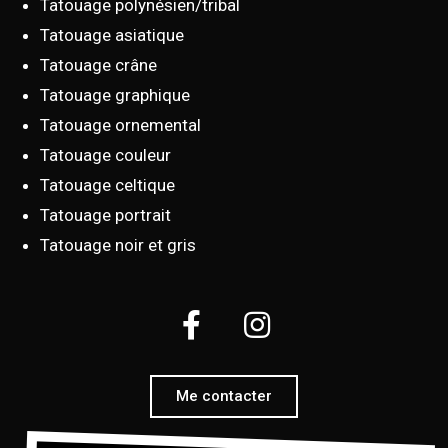
Tatouage polynésien/tribal
Tatouage asiatique
Tatouage crâne
Tatouage graphique
Tatouage ornemental
Tatouage couleur
Tatouage celtique
Tatouage portrait
Tatouage noir et gris
Me contacter