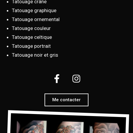
Tatouage crâne
Tatouage graphique
Tatouage ornemental
Tatouage couleur
Tatouage celtique
Tatouage portrait
Tatouage noir et gris
Me contacter