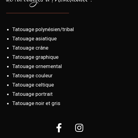
de tatouages à Moncheaux :
Tatouage polynésien/tribal
Tatouage asiatique
Tatouage crâne
Tatouage graphique
Tatouage ornemental
Tatouage couleur
Tatouage celtique
Tatouage portrait
Tatouage noir et gris