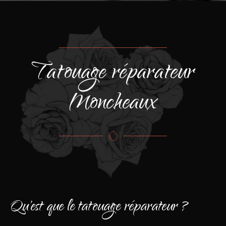
Tatouage réparateur
Moncheaux
Qu'est que le tatouage réparateur ?