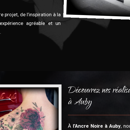
projet, de l’inspiration à la
 expérience agréable et un
.
Découvrez nos réalisa
à Auby
À
l’Ancre Noire à Auby
, n