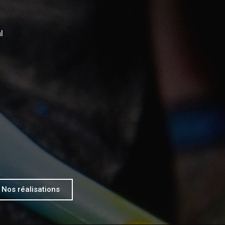
l
Nos réalisations