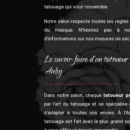
tatouage qui vous ressemble.
Notre salon respecte toutes les règles 
du masque. N’hésitez pas à no
d’informations sur nos mesures de sécu
Le savoir-faire d’un tatoueur 
Auby
Dans notre salon, chaque
tatoueur p
par l’art du tatouage et se spécialise
s’adapter à toutes vos envies. À l’
tatouage est fait avec le plus grand s