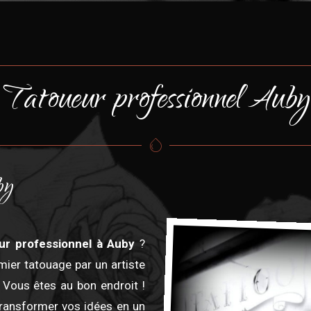
Tatoueur professionnel Auby
by
ur professionnel à Auby
?
mier tatouage par un artiste
 Vous êtes au bon endroit !
transformer vos idées en un