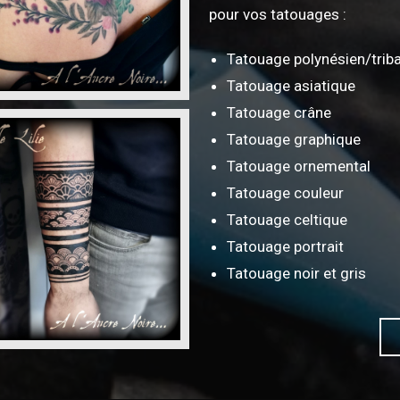
pour vos tatouages :
Tatouage polynésien/triba
Tatouage asiatique
Tatouage crâne
Tatouage graphique
Tatouage ornemental
Tatouage couleur
Tatouage celtique
Tatouage portrait
Tatouage noir et gris