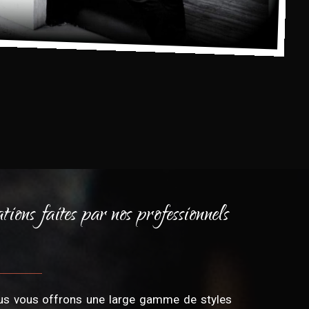
tions faites par nos professionnels
ous vous offrons une large gamme de styles