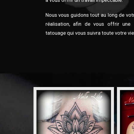
à vous offrir un travail impeccable.
Nous vous guidons tout au long de votre 
réalisation, afin de vous offrir une
tatouage qui vous suivra toute votre vie