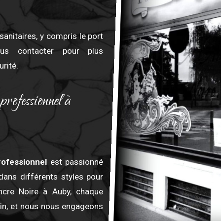
sanitaires, y compris le port
us contacter pour plus
rité.
professionnel à
rofessionnel
est passionné
 dans différents styles pour
Ancre Noire à Auby, chaque
oin, et nous nous engageons