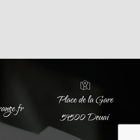
Place de la Gare
range.fr
59500 Douai