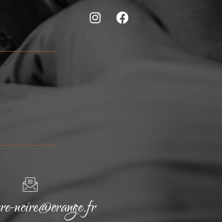
cre-noire@orange.fr