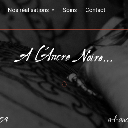
Nos réalisations
Soins
Contact
 54
a-l-an