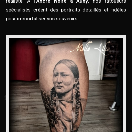
réaliste. À
l’Ancre Noire à Auby
, nos tatoueurs
spécialisés créent des portraits détaillés et fidèles
pour immortaliser vos souvenirs.