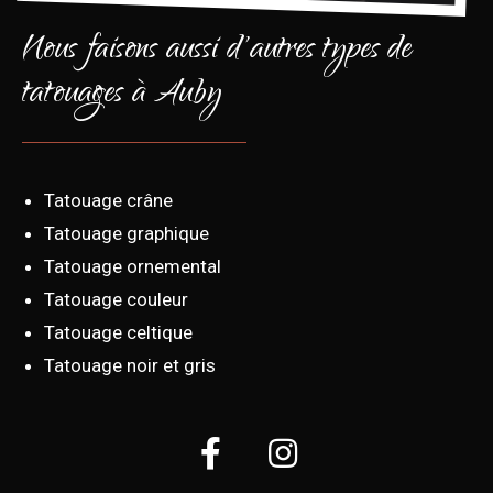
Nous faisons aussi d'autres types de
tatouages à Auby
Tatouage crâne
Tatouage graphique
Tatouage ornemental
Tatouage couleur
Tatouage celtique
Tatouage noir et gris