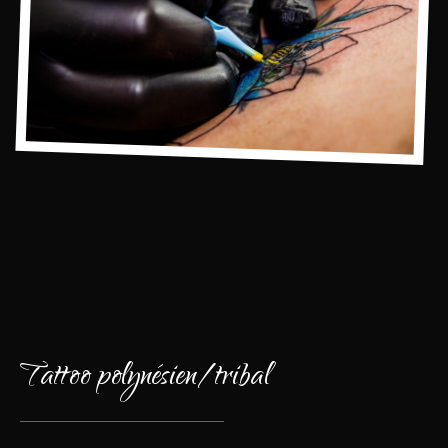
Tattoo polynésien/tribal