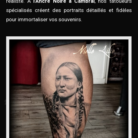
réaliste. À
l’Ancre Noire à Cambrai
, nos tatoueurs
spécialisés créent des portraits détaillés et fidèles
pour immortaliser vos souvenirs.