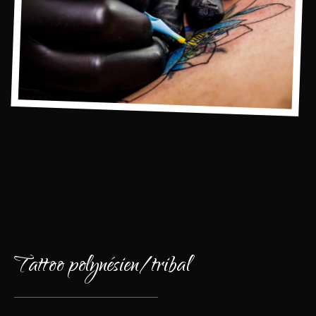
Tattoo polynésien/tribal