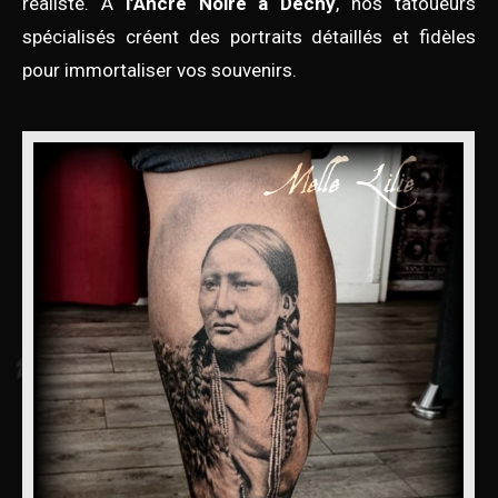
réaliste. À
l’Ancre Noire à Dechy
, nos tatoueurs
spécialisés créent des portraits détaillés et fidèles
pour immortaliser vos souvenirs.