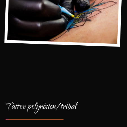
Tattoo polynésien/tribal