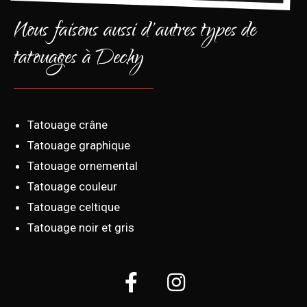
Nous faisons aussi d'autres types de
tatouages à Dechy
Tatouage crâne
Tatouage graphique
Tatouage ornemental
Tatouage couleur
Tatouage celtique
Tatouage noir et gris