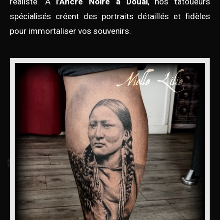
réaliste. À
l’Ancre Noire à Douai
, nos tatoueurs
spécialisés créent des portraits détaillés et fidèles
pour immortaliser vos souvenirs.