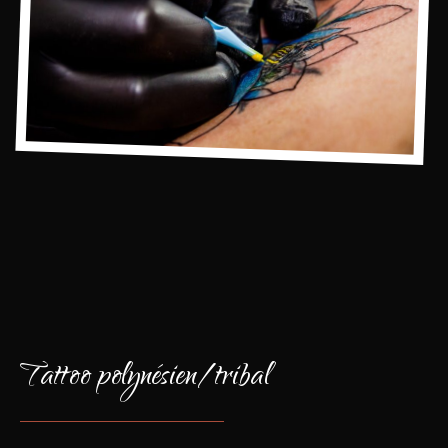
Tattoo polynésien/tribal