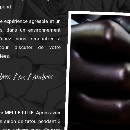
spond.
e expérience agréable et un
es, dans un environnement
 Venez nous rencontrer à
pour discuter de votre
dées.
mbres-Lez-Lambres-
par
MELLE LILIE
. Après avoir
un salon de tatou pendant 3