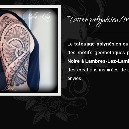
Tattoo polynésien/tr
Le
tatouage polynésien ou 
des motifs géométriques p
Noire à Lambres-Lez-Lam
des créations inspirées de 
envies.