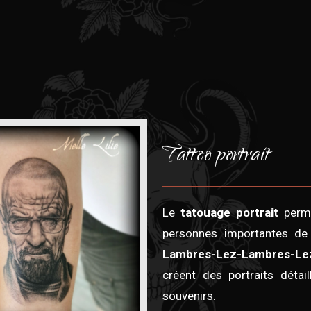
Tattoo portrait
Le
tatouage portrait
perme
personnes importantes de
Lambres-Lez-Lambres-Le
créent des portraits détai
souvenirs.