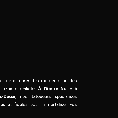
t de capturer des moments ou des
 manière réaliste. À
l’Ancre Noire à
z-Douai
, nos tatoueurs spécialisés
llés et fidèles pour immortaliser vos