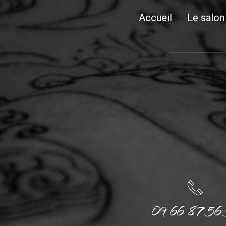
Accueil
Le salon
09 66 87 56