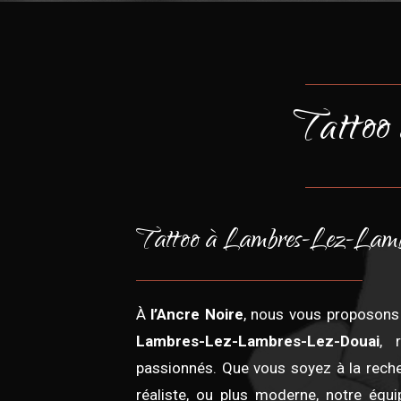
Tattoo
Tattoo à Lambres-Lez-Lam
À
l’Ancre Noire
, nous vous proposons
Lambres-Lez-Lambres-Lez-Douai
, 
passionnés. Que vous soyez à la recher
réaliste, ou plus moderne, notre équ