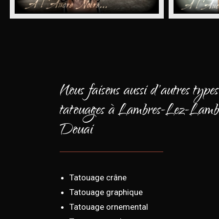
Nous faisons aussi d'autres types
tatouages à Lambres-Lez-Lamb
Douai
Tatouage crâne
Tatouage graphique
Tatouage ornemental