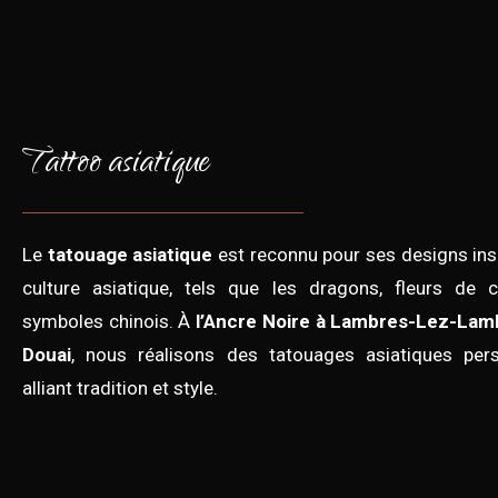
Tattoo asiatique
Le
tatouage asiatique
est reconnu pour ses designs insp
culture asiatique, tels que les dragons, fleurs de c
symboles chinois. À
l’Ancre Noire à Lambres-Lez-Lam
Douai
, nous réalisons des tatouages asiatiques pers
alliant tradition et style.