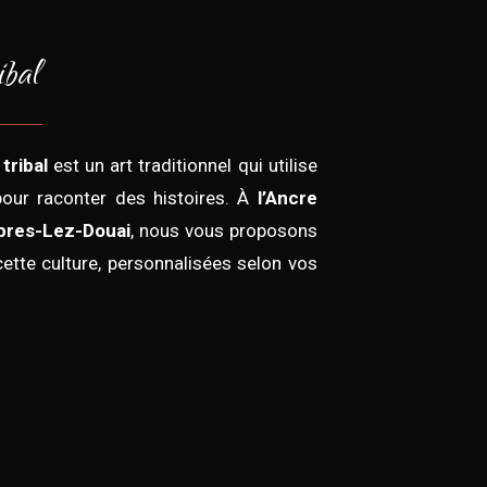
ibal
tribal
est un art traditionnel qui utilise
our raconter des histoires. À
l’Ancre
bres-Lez-Douai
, nous vous proposons
cette culture, personnalisées selon vos