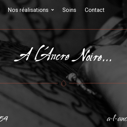
Nos réalisations
Soins
Contact
 54
a-l-an