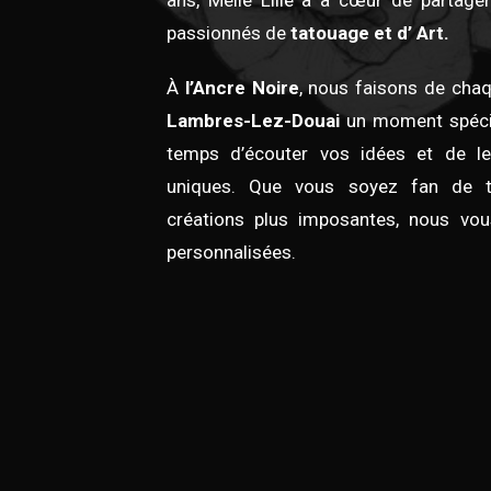
ans, Melle Lilie a à cœur de partage
passionnés de
tatouage et d’ Art.
À
l’Ancre Noire
, nous faisons de cha
Lambres-Lez-Douai
un moment spécial
temps d’écouter vos idées et de l
uniques. Que vous soyez fan de t
créations plus imposantes, nous vou
personnalisées.