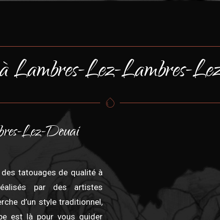
 à Lambres-Lez-Lambres-Le
bres-Lez-Douai
 des tatouages de qualité à
réalisés par des artistes
che d’un style traditionnel,
ipe est là pour vous guider