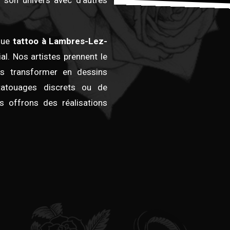
r son univers avec d’autres
que
tattoo à Lambres-Lez-
. Nos artistes prennent le
es transformer en dessins
atouages discrets ou de
s offrons des réalisations