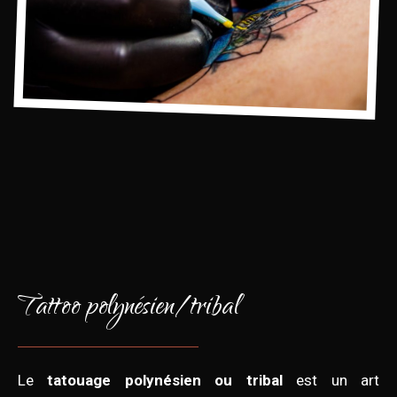
Tattoo polynésien/tribal
Le
tatouage polynésien ou tribal
est un art